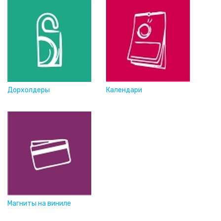
01.01.2026
Дорхолдеры
Календари
Магниты на виниле