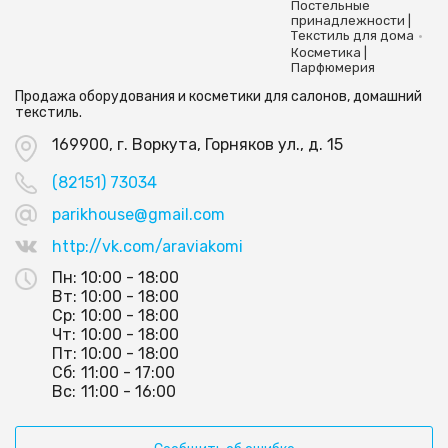
Постельные
принадлежности |
•
Текстиль для дома
Косметика |
Парфюмерия
Продажа оборудования и косметики для салонов, домашний
текстиль.
169900, г. Воркута, Горняков ул., д. 15
(82151) 73034
parikhouse@gmail.com
http://vk.com/araviakomi
Пн:
10:00 - 18:00
Вт:
10:00 - 18:00
Ср:
10:00 - 18:00
Чт:
10:00 - 18:00
Пт:
10:00 - 18:00
Сб:
11:00 - 17:00
Вс:
11:00 - 16:00