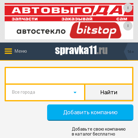
Меню
16+
Все города
Добавить компанию
Добавьте свою компанию
в каталог бесплатно