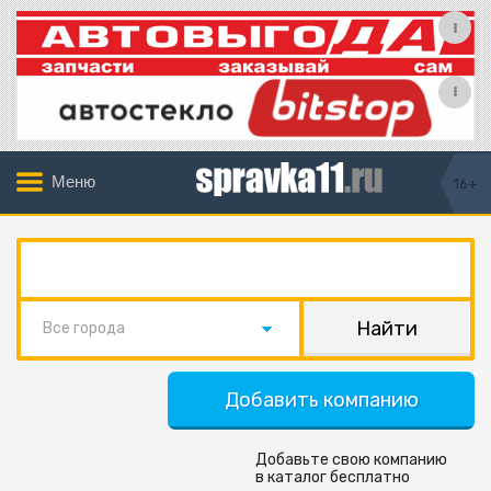
Меню
16+
Все города
Добавить компанию
Добавьте свою компанию
в каталог бесплатно