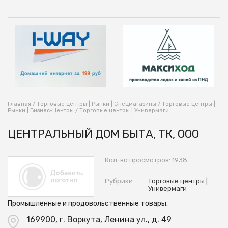
Главная
/
Торговые центры | Рынки | Спецмагазины
/
Торговые центры |
Рынки | Бизнес-Центры
/
Торговые центры | Универмаги
ЦЕНТРАЛЬНЫЙ ДОМ БЫТА, ТК, ООО
Кол-во просмотров: 1938
Рубрики
Торговые центры |
Универмаги
Промышленные и продовольственные товары.
169900, г. Воркута, Ленина ул., д. 49