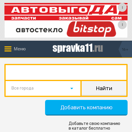
Меню
16+
Все города
Добавить компанию
Добавьте свою компанию
в каталог бесплатно