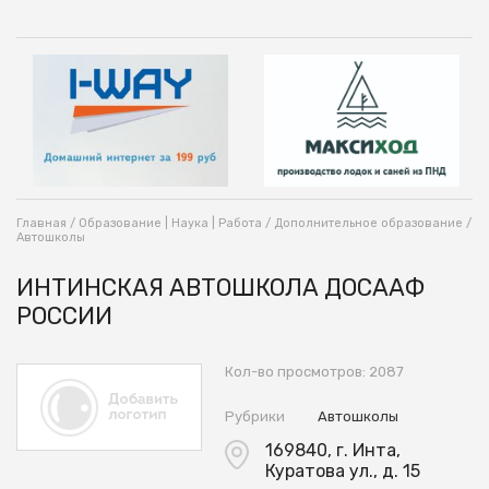
Главная
/
Образование | Наука | Работа
/
Дополнительное образование
/
Автошколы
ИНТИНСКАЯ АВТОШКОЛА ДОСААФ
РОССИИ
Кол-во просмотров: 2087
Рубрики
Автошколы
169840, г. Инта,
Куратова ул., д. 15