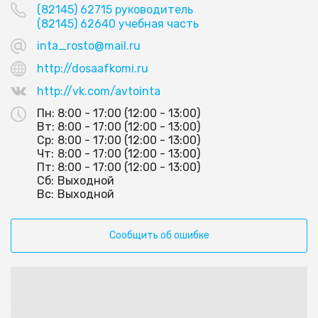
(82145) 62715 руководитель
(82145) 62640 учебная часть
inta_rosto@mail.ru
http://dosaafkomi.ru
http://vk.com/avtointa
Пн:
8:00 - 17:00 (12:00 - 13:00)
Вт:
8:00 - 17:00 (12:00 - 13:00)
Ср:
8:00 - 17:00 (12:00 - 13:00)
Чт:
8:00 - 17:00 (12:00 - 13:00)
Пт:
8:00 - 17:00 (12:00 - 13:00)
Сб:
Выходной
Вс:
Выходной
Сообщить об ошибке