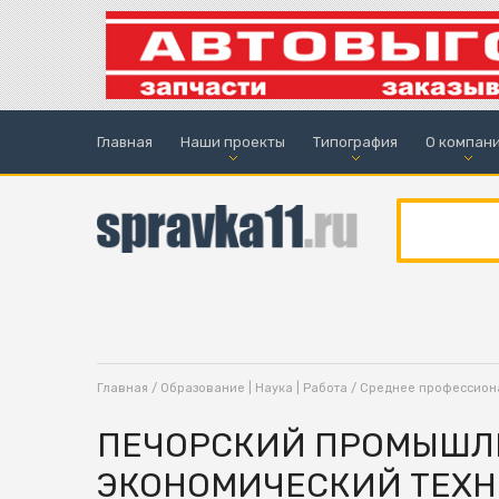
Главная
Наши проекты
Типография
О компан
Главная
/
Образование | Наука | Работа
/
Среднее профессион
ПЕЧОРСКИЙ ПРОМЫШЛ
ЭКОНОМИЧЕСКИЙ ТЕХН