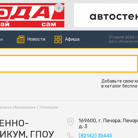
31 июля 2026 г.
Новости
Афиша
ии
дата обновлени
Добавьте свою 
в каталог беспла
альное образование
/
Техникумы
ЕННО-
169600, г. Печора, Печор
д. 3
ИКУМ, ГПОУ
(82142) 35445