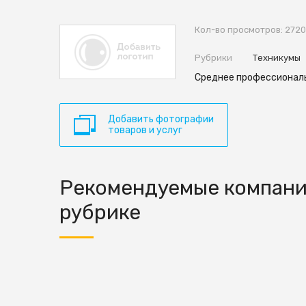
Кол-во просмотров: 272
Рубрики
Техникумы
Среднее профессиональ
Добавить фотографии
товаров и услуг
Рекомендуемые компани
рубрике