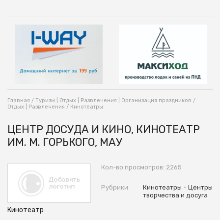
Главная
/
Туризм | Отдых | Развлечения | Организация праздников
/
Отдых | Развлечения
/
Кинотеатры
ЦЕНТР ДОСУДА И КИНО, КИНОТЕАТР
ИМ. М. ГОРЬКОГО, МАУ
Кол-во просмотров: 2265
•
Рубрики
Кинотеатры
Центры
творчества и досуга
Кинотеатр