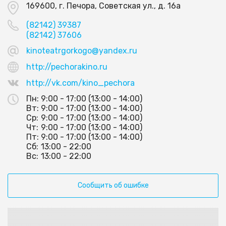
169600, г. Печора, Советская ул., д. 16а
(82142) 39387
(82142) 37606
kinoteatrgorkogo@yandex.ru
http://pechorakino.ru
http://vk.com/kino_pechora
Пн:
9:00 - 17:00 (13:00 - 14:00)
Вт:
9:00 - 17:00 (13:00 - 14:00)
Ср:
9:00 - 17:00 (13:00 - 14:00)
Чт:
9:00 - 17:00 (13:00 - 14:00)
Пт:
9:00 - 17:00 (13:00 - 14:00)
Сб:
13:00 - 22:00
Вс:
13:00 - 22:00
Сообщить об ошибке