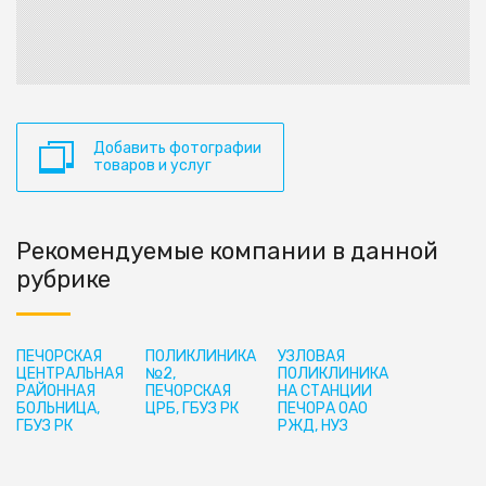
Добавить фотографии
товаров и услуг
Рекомендуемые компании в данной
рубрике
ПЕЧОРСКАЯ
ПОЛИКЛИНИКА
УЗЛОВАЯ
ЦЕНТРАЛЬНАЯ
№2,
ПОЛИКЛИНИКА
РАЙОННАЯ
ПЕЧОРСКАЯ
НА СТАНЦИИ
БОЛЬНИЦА,
ЦРБ, ГБУЗ РК
ПЕЧОРА ОАО
ГБУЗ РК
РЖД, НУЗ