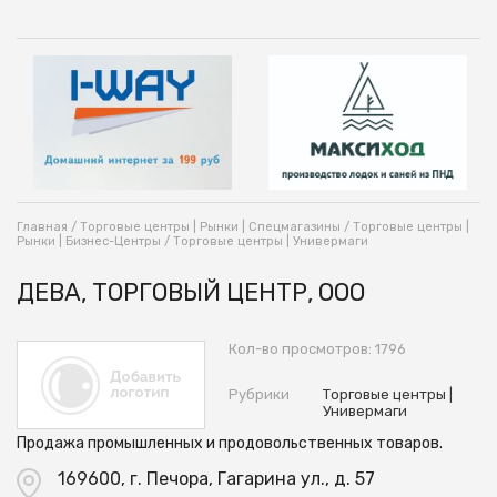
Главная
/
Торговые центры | Рынки | Спецмагазины
/
Торговые центры |
Рынки | Бизнес-Центры
/
Торговые центры | Универмаги
ДЕВА, ТОРГОВЫЙ ЦЕНТР, ООО
Кол-во просмотров: 1796
Рубрики
Торговые центры |
Универмаги
Продажа промышленных и продовольственных товаров.
169600, г. Печора, Гагарина ул., д. 57