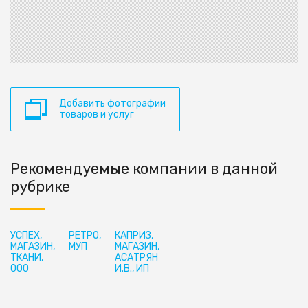
Добавить фотографии
товаров и услуг
Рекомендуемые компании в данной
рубрике
УСПЕХ,
РЕТРО,
КАПРИЗ,
МАГАЗИН,
МУП
МАГАЗИН,
ТКАНИ,
АСАТРЯН
ООО
И.В., ИП