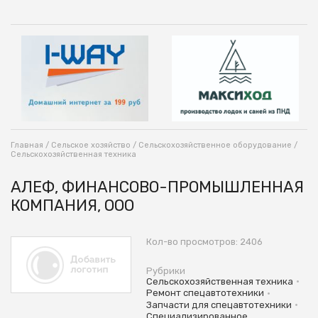
Главная
/
Сельское хозяйство
/
Сельскохозяйственное оборудование
/
Сельскохозяйственная техника
АЛЕФ, ФИНАНСОВО-ПРОМЫШЛЕННАЯ
КОМПАНИЯ, ООО
Кол-во просмотров: 2406
Рубрики
•
Сельскохозяйственная техника
•
Ремонт спецавтотехники
•
Запчасти для спецавтотехники
Специализированное