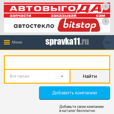
Меню
16+
Все города
Добавить компанию
Добавьте свою компанию
в каталог бесплатно