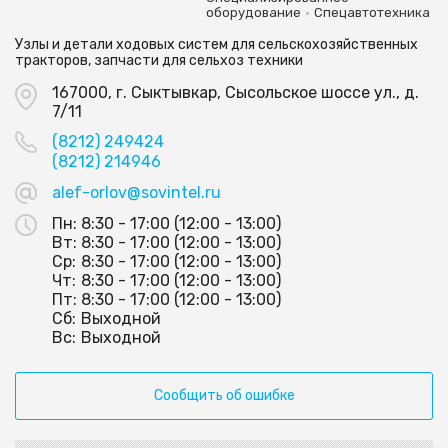
•
оборудование
Спецавтотехника
Узлы и детали ходовых систем для сельскохозяйственных
тракторов, запчасти для сельхоз техники
167000, г. Сыктывкар, Сысольское шоссе ул., д.
7/11
(8212) 249424
(8212) 214946
alef-orlov@sovintel.ru
Пн:
8:30 - 17:00 (12:00 - 13:00)
Вт:
8:30 - 17:00 (12:00 - 13:00)
Ср:
8:30 - 17:00 (12:00 - 13:00)
Чт:
8:30 - 17:00 (12:00 - 13:00)
Пт:
8:30 - 17:00 (12:00 - 13:00)
Сб:
Выходной
Вс:
Выходной
Сообщить об ошибке