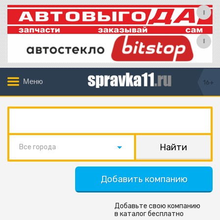
Меню
16+
Все города
Добавить компанию
Добавьте свою компанию
в каталог бесплатно