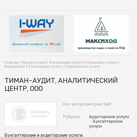
Главная
/
Юридические | Финансовые услуги | Страховые услуги
/
Банковские | Финансовые услуги
/
Аудиторские услуги
ТИМАН-АУДИТ, АНАЛИТИЧЕСКИЙ
ЦЕНТР, ООО
Кол-во просмотров: 1541
Рубрики
Аудиторские услуги
•
Бухгалтерские
услуги
Бухгалтерские и аудиторские услуги.