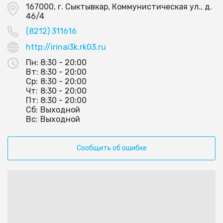
167000, г. Сыктывкар, Коммунистическая ул., д.
46/4
(8212) 311616
http://irinai3k.rk03.ru
Пн:
8:30 - 20:00
Вт:
8:30 - 20:00
Ср:
8:30 - 20:00
Чт:
8:30 - 20:00
Пт:
8:30 - 20:00
Сб:
Выходной
Вс:
Выходной
Сообщить об ошибке