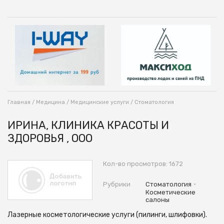
Главная
/
Медицина
/
Медицинские услуги
/
Стоматология
ИРИНА, КЛИНИКА КРАСОТЫ И
ЗДОРОВЬЯ , ООО
Кол-во просмотров: 1672
•
Рубрики
Стоматология
Косметические
салоны
Лазерные косметологические услуги (пилинги, шлифовки).