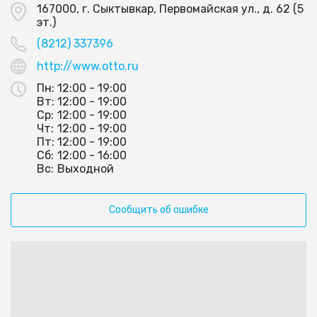
167000, г. Сыктывкар, Первомайская ул., д. 62 (5
эт.)
(8212) 337396
http://www.otto.ru
Пн:
12:00 - 19:00
Вт:
12:00 - 19:00
Ср:
12:00 - 19:00
Чт:
12:00 - 19:00
Пт:
12:00 - 19:00
Сб:
12:00 - 16:00
Вс:
Выходной
Сообщить об ошибке