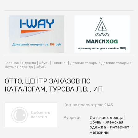
Главная
/
Одежда | Обувь | Текстиль | Детские товары
/
Детские товары
/
Детская одежда | Обувь
ОТТО, ЦЕНТР ЗАКАЗОВ ПО
КАТАЛОГАМ, ТУРОВА Л.В. , ИП
Кол-во просмотров: 2145
Рубрики
Детская одежда |
•
Обувь
Женская
•
одежда
Интернет-
магазины