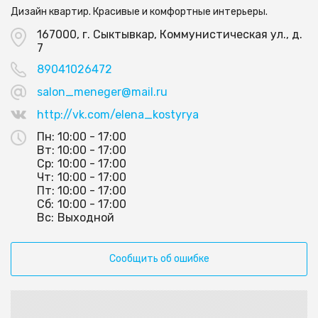
Дизайн квартир. Красивые и комфортные интерьеры.
167000, г. Сыктывкар, Коммунистическая ул., д.
7
89041026472
salon_meneger@mail.ru
http://vk.com/elena_kostyrya
Пн:
10:00 - 17:00
Вт:
10:00 - 17:00
Ср:
10:00 - 17:00
Чт:
10:00 - 17:00
Пт:
10:00 - 17:00
Сб:
10:00 - 17:00
Вс:
Выходной
Сообщить об ошибке