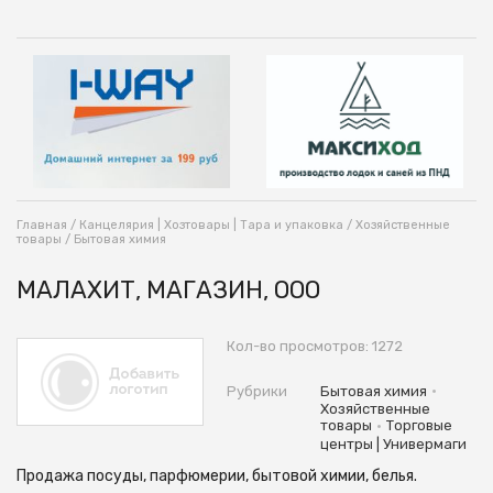
Главная
/
Канцелярия | Хозтовары | Тара и упаковка
/
Хозяйственные
товары
/
Бытовая химия
МАЛАХИТ, МАГАЗИН, ООО
Кол-во просмотров: 1272
•
Рубрики
Бытовая химия
Хозяйственные
•
товары
Торговые
центры | Универмаги
Продажа посуды, парфюмерии, бытовой химии, белья.