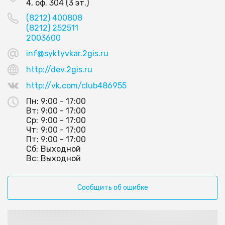
4, оф. 304 (3 эт.)
(8212) 400808
(8212) 252511
2003600
inf@syktyvkar.2gis.ru
http://dev.2gis.ru
http://vk.com/club486955
Пн:
9:00 - 17:00
Вт:
9:00 - 17:00
Ср:
9:00 - 17:00
Чт:
9:00 - 17:00
Пт:
9:00 - 17:00
Сб:
Выходной
Вс:
Выходной
Сообщить об ошибке