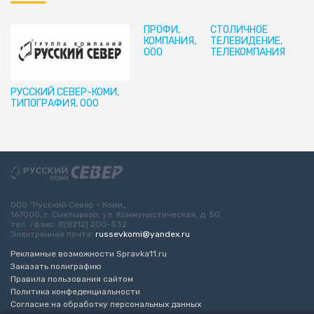
ПРОФИ,
СТОЛИЧНОЕ
КОМПАНИЯ,
ТЕЛЕВИДЕНИЕ,
ООО
ТЕЛЕКОМПАНИЯ
РУССКИЙ СЕВЕР-КОМИ,
ТИПОГРАФИЯ, ООО
ООО “Русский Север - Коми„
167000, г. Сыктывкар, ул. Коммунистическая, д. 50
тел. /факс: 8(8212) 200-532
Электронная почта:
russevkomi@yandex.ru
Рекламные возможности Spravka11.ru
Заказать полиграфию
Правила пользования сайтом
Политика конфеденциальности
Согласие на обработку персональных данных