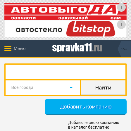
Меню
16+
Все города
Добавить компанию
Добавьте свою компанию
в каталог бесплатно