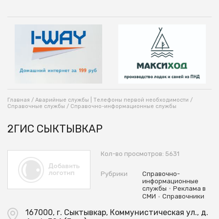
Главная
/
Аварийные службы | Телефоны первой необходимости
/
Справочные службы
/
Справочно-информационные службы
2ГИС СЫКТЫВКАР
Кол-во просмотров: 5631
Рубрики
Справочно-
информационные
•
службы
Реклама в
•
СМИ
Справочники
167000, г. Сыктывкар, Коммунистическая ул., д.