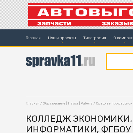
Главная
Наши проекты
Типография
О компан
Главная
/
Образование | Наука | Работа
/
Среднее профессион
КОЛЛЕДЖ ЭКОНОМИКИ,
ИНФОРМАТИКИ, ФГБОУ 