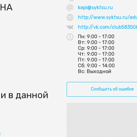
ИНА
kepi@syktsu.ru
http://www.syktsu.ru/ed
http://vk.com/club5835
Пн:
9:00 - 17:00
Вт:
9:00 - 17:00
Ср:
9:00 - 17:00
Чт:
9:00 - 17:00
Пт:
9:00 - 17:00
Сб:
9:00 - 14:00
Вс:
Выходной
Сообщить об ошибке
и в данной
В