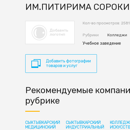
ИМ.ПИТИРИМА СОРОК
Кол-во просмотров: 2581
Рубрики
Колледжи
Учебное заведение
Добавить фотографии
товаров и услуг
Рекомендуемые компани
рубрике
СЫКТЫВКАРСКИЙ
СЫКТЫВКАРСКИЙ
КОЛЛЕДЖ
МЕДИЦИНСКИЙ
ИНДУСТРИАЛЬНЫЙ
ИСКУССТ