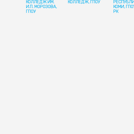
КОЛЛЕДЖ ИМ.
КОЛЛЕДЖ, ГПОУ
РЕСПУБЛ
И.П. МОРОЗОВА,
КОМИ, ГПО
ГПОУ
РК