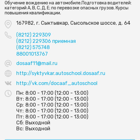
Обучение вождению на автомобиле.Подготовка водителей:
категорий А, В, С, Д, Е; по перевозке опасных грузов. Курсы
повышения квалификации.
167982, г. Сыктывкар, Сысольское шоссе, д. 64
(8212) 229309
(8212) 229306 приемная
(8212) 575748
88001013767
dosaaf11@mail.ru
http://syktyvkar.autoschool.dosaaf.ru
http://vk.com/docaaf_autoschool
Пн:
8:00 - 17:00 (12:00 - 13:00)
Вт:
8:00 - 17:00 (12:00 - 13:00)
Ср:
8:00 - 17:00 (12:00 - 13:00)
Чт:
8:00 - 17:00 (12:00 - 13:00)
Пт:
8:00 - 17:00 (12:00 - 13:00)
Сб:
Выходной
Вс:
Выходной