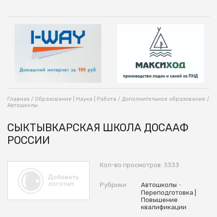
Главная
/
Образование | Наука | Работа
/
Дополнительное образование
/
Автошколы
СЫКТЫВКАРСКАЯ ШКОЛА ДОСААФ
РОССИИ
Кол-во просмотров: 3333
•
Рубрики
Автошколы
Переподготовка |
Повышение
квалификации