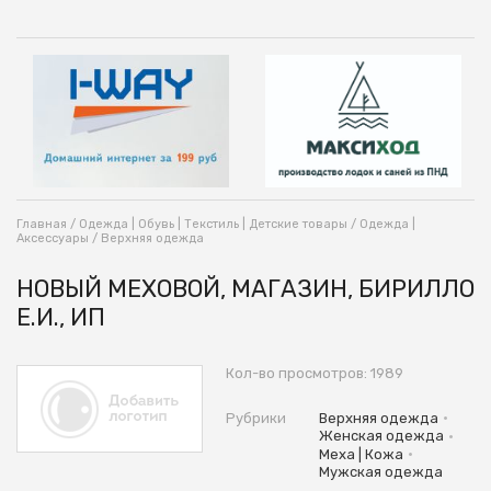
Главная
/
Одежда | Обувь | Текстиль | Детские товары
/
Одежда |
Аксессуары
/
Верхняя одежда
НОВЫЙ МЕХОВОЙ, МАГАЗИН, БИРИЛЛО
Е.И., ИП
Кол-во просмотров: 1989
•
Рубрики
Верхняя одежда
•
Женская одежда
•
Меха | Кожа
Мужская одежда