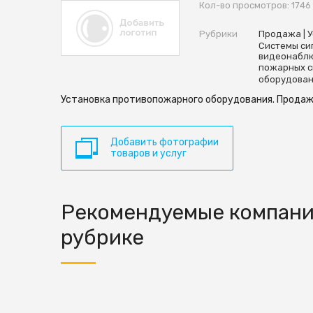
Кол-во просмотров: 1746
Рубрики
Продажа | 
Системы си
видеонабл
пожарных с
оборудова
Установка противопожарного оборудования. Продаж
Добавить фотографии
товаров и услуг
Рекомендуемые компани
рубрике