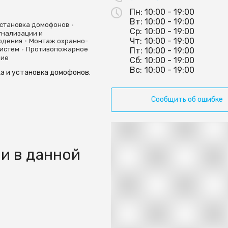
Пн:
10:00 - 19:00
Вт:
10:00 - 19:00
•
Установка домофонов
Ср:
10:00 - 19:00
гнализации и
Чт:
10:00 - 19:00
•
юдения
Монтаж охранно-
•
истем
Противопожарное
Пт:
10:00 - 19:00
ние
Сб:
10:00 - 19:00
Вс:
10:00 - 19:00
а и установка домофонов.
Сообщить об ошибке
и в данной