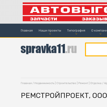
Главная
Наши проекты
Типография
О компан
Главная
/
Недвижимость | Строительство | Ремонт | Отделка
/
А
РЕМСТРОЙПРОЕКТ, ОО