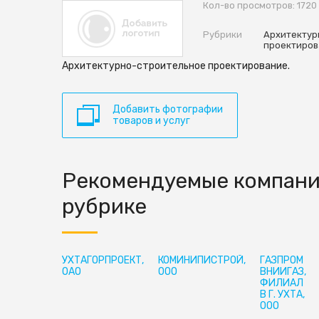
Кол-во просмотров: 1720
Рубрики
Архитектур
проектиров
Архитектурно-строительное проектирование.
Добавить фотографии
товаров и услуг
Рекомендуемые компани
рубрике
УХТАГОРПРОЕКТ,
КОМИНИПИСТРОЙ,
ГАЗПРОМ
ОАО
ООО
ВНИИГАЗ,
ФИЛИАЛ
В Г. УХТА,
ООО