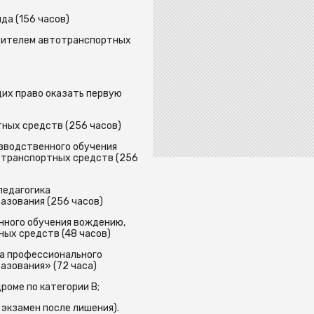
да (156 часов)
одителем автотранспортных
щих право оказать первую
тных средств (256 часов)
зводственного обучения
 транспортных средств (256
педагогика
азования (256 часов)
нного обучения вождению,
ых средств (48 часов)
ка профессионального
азования» (72 часа)
роме по категории В;
 экзамен после лишения).