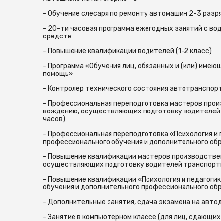
- Обучение слесаря по ремонту автомашин 2-3 разря
- 20-ти часовая программа ежегодных занятий с в
средств
- Повышение квалификации водителей (1-2 класс)
- Программа «Обучения лиц, обязанных и (или) имею
помощь»
- Контролер технического состояния автотранспор
- Профессиональная переподготовка мастеров прои
вождению, осуществляющих подготовку водителей
часов)
- Профессиональная переподготовка «Психология и 
профессионального обучения и дополнительного обр
- Повышение квалификации мастеров производстве
осуществляющих подготовку водителей транспортн
- Повышение квалификации «Психология и педагоги
обучения и дополнительного профессионального обр
- Дополнительные занятия, сдача экзамена на автод
- Занятие в компьютерном классе (для лиц, сдающих