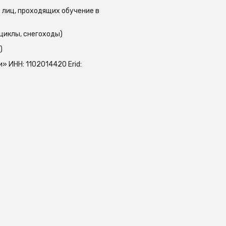
 лиц, проходящих обучение в
циклы, снегоходы)
)
 ИНН: 1102014420 Erid: