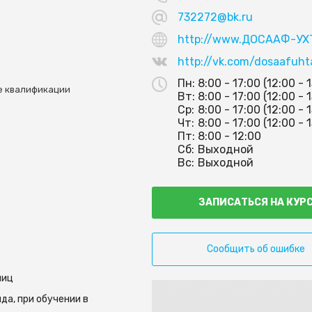
732272@bk.ru
http://www.ДОСААФ-УХ
http://vk.com/dosaafuht
3
Пн:
8:00 - 17:00 (12:00 - 
е квалификации
Вт:
8:00 - 17:00 (12:00 - 
Ср:
8:00 - 17:00 (12:00 - 
Чт:
8:00 - 17:00 (12:00 - 
Пт:
8:00 - 12:00
Сб:
Выходной
Вс:
Выходной
ЗАПИСАТЬСЯ НА КУР
Сообщить об ошибке
лиц
да, при обучении в