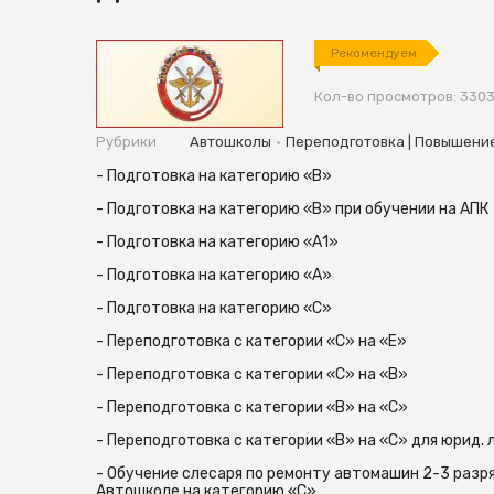
Рекомендуем
Кол-во просмотров: 330
•
Рубрики
Автошколы
Переподготовка | Повышени
- Подготовка на категорию «В»
- Подготовка на категорию «В» при обучении на АПК
- Подготовка на категорию «А1»
- Подготовка на категорию «А»
- Подготовка на категорию «С»
- Переподготовка с категории «С» на «Е»
- Переподготовка с категории «С» на «В»
- Переподготовка с категории «В» на «С»
- Переподготовка с категории «В» на «С» для юрид. 
- Обучение слесаря по ремонту автомашин 2-3 разря
Автошколе на категорию «С»