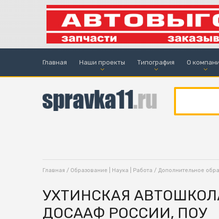
Главная
Наши проекты
Типография
О компан
Главная
/
Образование | Наука | Работа
/
Дополнительное обр
УХТИНСКАЯ АВТОШКОЛ
ДОСААФ РОССИИ, ПОУ