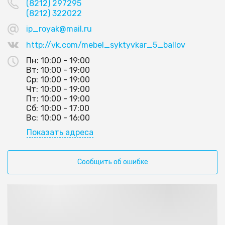
(8212) 297295
(8212) 322022
ip_royak@mail.ru
http://vk.com/mebel_syktyvkar_5_ballov
Пн:
10:00 - 19:00
Вт:
10:00 - 19:00
Ср:
10:00 - 19:00
Чт:
10:00 - 19:00
Пт:
10:00 - 19:00
Сб:
10:00 - 17:00
Вс:
10:00 - 16:00
Показать адреса
Сообщить об ошибке