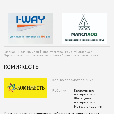
Главная
/
Недвижимость | Строительство | Ремонт | Отделка
/
Строительные | отделочные материалы
/
Кровельные материалы
КОМИЖЕСТЬ
Кол-во просмотров: 1877
Рубрики
Кровельные
•
материалы
Фасадные
•
материалы
Металлоизделия
Изготовление металлоизделий (конек, отливы, откосы,