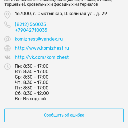
торцевые), кровельных и фасадных материалов
167000, г. Сыктывкар, Школьная ул., д. 29
(8212) 560035
+79042710035
komizhest@yandex.ru
http://www.komizhest.ru
http://vk.com/komizhest
Пн:
8:30 - 17:00
Вт:
8:30 - 17:00
Ср:
8:30 - 17:00
Чт:
8:30 - 17:00
Пт:
8:30 - 17:00
Сб:
8:30 - 12:00
Вс:
Выходной
Сообщить об ошибке