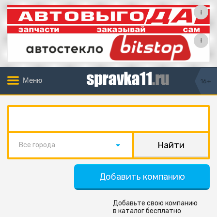
Меню
16+
Все города
Добавить компанию
Добавьте свою компанию
в каталог бесплатно