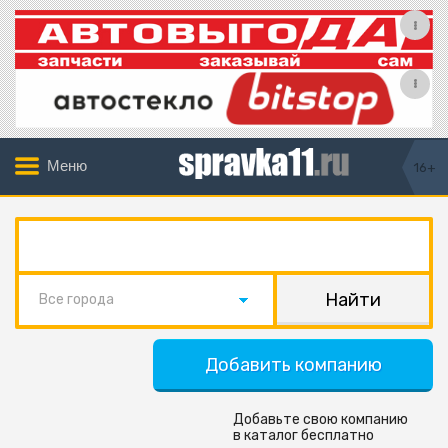
Меню
16+
Все города
Добавить компанию
Добавьте свою компанию
в каталог бесплатно