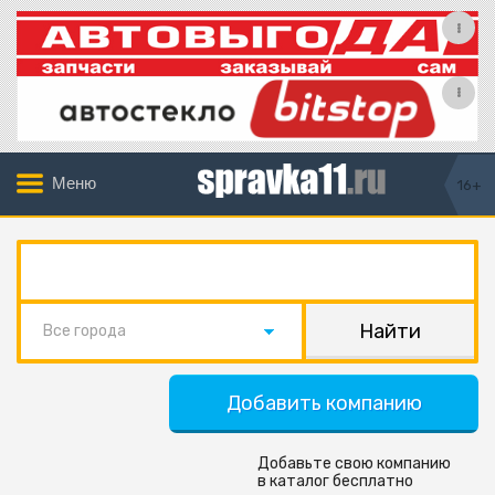
Меню
16+
Все города
Добавить компанию
Добавьте свою компанию
в каталог бесплатно