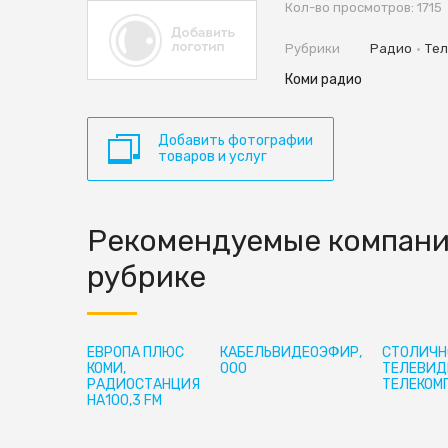
Кол-во просмотров: 1715
•
Рубрики
Радио
Те
Коми радио
Добавить фотографии
товаров и услуг
Рекомендуемые компани
рубрике
ЕВРОПА ПЛЮС
КАБЕЛЬВИДЕОЭФИР,
СТОЛИЧН
КОМИ,
ООО
ТЕЛЕВИД
РАДИОСТАНЦИЯ
ТЕЛЕКОМ
НА100,3 FM