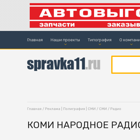
Главная
Наши проекты
Типография
О компан
Главная
/
Реклама | Полиграфия | СМИ
/
СМИ
/
Радио
КОМИ НАРОДНОЕ РАДИ