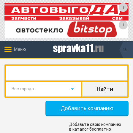
Меню
16+
Все города
Добавить компанию
Добавьте свою компанию
в каталог бесплатно