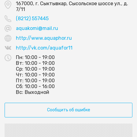
167000, г. Сыктывкар, Сысольское шоссе ул., д.
7/11
(8212) 557445
aquakomi@mail.ru
http://www.aquaphor.ru
http://vk.com/aquafor11
Пн:
10:00 - 19:00
Вт:
10:00 - 19:00
Ср:
10:00 - 19:00
Чт:
10:00 - 19:00
Пт:
10:00 - 19:00
Сб:
10:00 - 16:00
Вс:
Выходной
Сообщить об ошибке