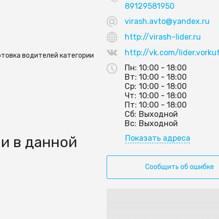
89129581950
virash.avto@yandex.ru
4
http://virash-lider.ru
http://vk.com/lider.vorku
отовка водителей категории
Пн:
10:00 - 18:00
Вт:
10:00 - 18:00
Ср:
10:00 - 18:00
Чт:
10:00 - 18:00
Пт:
10:00 - 18:00
Сб:
Выходной
Вс:
Выходной
Показать адреса
и в данной
Сообщить об ошибке