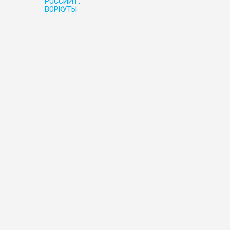
РОССИИ Г.
ВОРКУТЫ