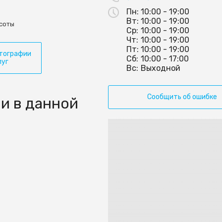
Пн:
10:00 - 19:00
Вт:
10:00 - 19:00
соты
Ср:
10:00 - 19:00
Чт:
10:00 - 19:00
Пт:
10:00 - 19:00
тографии
Сб:
10:00 - 17:00
луг
Вс:
Выходной
Сообщить об ошибке
и в данной