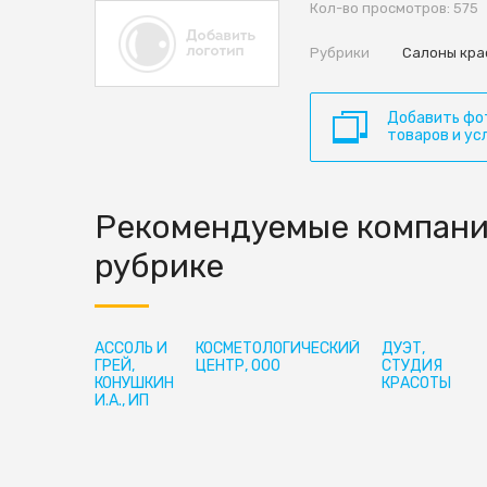
Кол-во просмотров: 575
Рубрики
Салоны кра
Добавить фо
товаров и ус
Рекомендуемые компани
рубрике
АССОЛЬ И
КОСМЕТОЛОГИЧЕСКИЙ
ДУЭТ,
ГРЕЙ,
ЦЕНТР, ООО
СТУДИЯ
КОНУШКИН
КРАСОТЫ
И.А., ИП