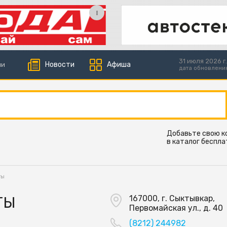
31 июля 2026 г.
Новости
Афиша
ии
дата обновлени
Добавьте свою 
в каталог беспла
ты
ТЫ
167000, г. Сыктывкар,
Первомайская ул., д. 40
(8212) 244982