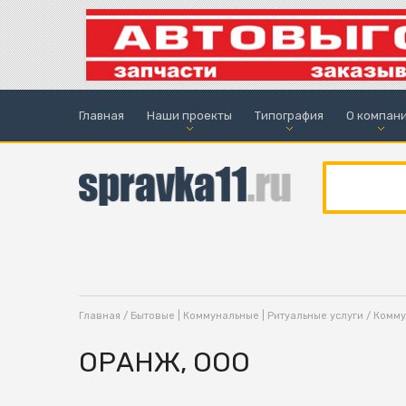
Главная
Наши проекты
Типография
О компан
Главная
/
Бытовые | Коммунальные | Ритуальные услуги
/
Комму
ОРАНЖ, ООО