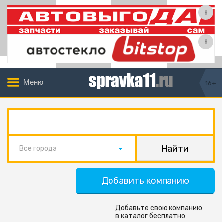
Меню
16+
Все города
Добавить компанию
Добавьте свою компанию
в каталог бесплатно