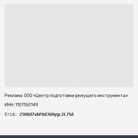
Реклама: ООО «Центр подготовки режущего инструмента»
ИНН: 1101150149
Erid: 
25H8d7vbP8dJ6Hygc2L7S8