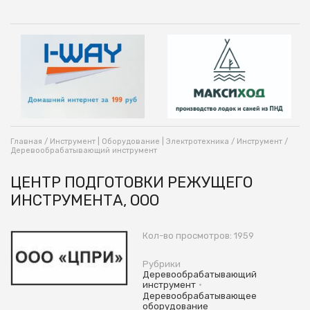
Главная
/
Инструмент | Оборудование | Электротехника
/
Инструмент
/
Деревообрабатывающий инструмент
ЦЕНТР ПОДГОТОВКИ РЕЖУЩЕГО
ИНСТРУМЕНТА, ООО
Кол-во просмотров: 1959
Рубрики
Деревообрабатывающий
•
инструмент
Деревообрабатывающее
оборудование