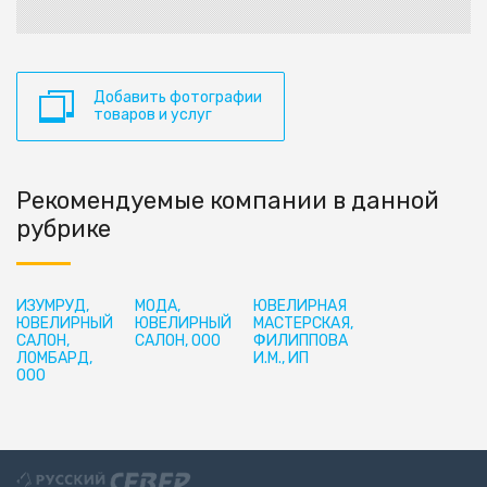
Добавить фотографии
товаров и услуг
Рекомендуемые компании в данной
рубрике
ИЗУМРУД,
МОДА,
ЮВЕЛИРНАЯ
ЮВЕЛИРНЫЙ
ЮВЕЛИРНЫЙ
МАСТЕРСКАЯ,
САЛОН,
САЛОН, ООО
ФИЛИППОВА
ЛОМБАРД,
И.М., ИП
ООО