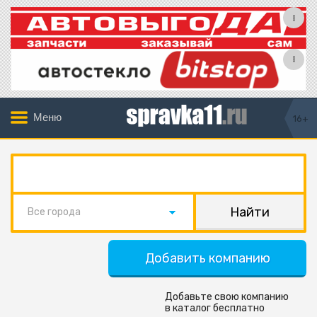
Меню
16+
Все города
Добавить компанию
Добавьте свою компанию
в каталог бесплатно