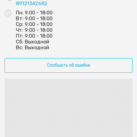
89121342682
Пн:
9:00 - 18:00
Вт:
9:00 - 18:00
Ср:
9:00 - 18:00
Чт:
9:00 - 18:00
Пт:
9:00 - 18:00
Сб:
Выходной
Вс:
Выходной
Сообщить об ошибке