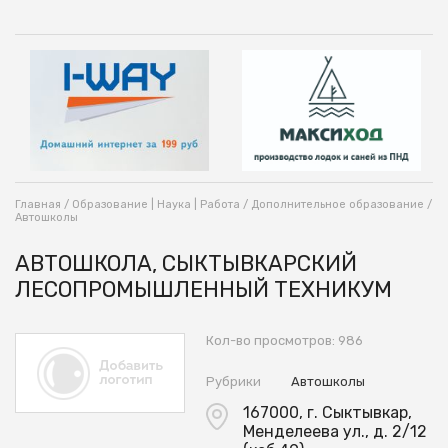
Главная
/
Образование | Наука | Работа
/
Дополнительное образование
/
Автошколы
АВТОШКОЛА, СЫКТЫВКАРСКИЙ
ЛЕСОПРОМЫШЛЕННЫЙ ТЕХНИКУМ
Кол-во просмотров: 986
Рубрики
Автошколы
167000, г. Сыктывкар,
Менделеева ул., д. 2/12