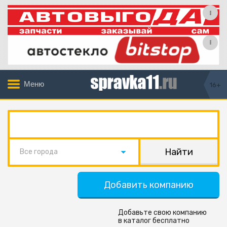
Меню
16+
Все города
Добавить компанию
Добавьте свою компанию
в каталог бесплатно