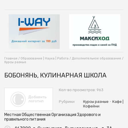
Главная
/
Образование | Наука | Работа
/
Дополнительное образование
/
Курсы разные
БОБOНЯНЬ, КУЛИНАРНАЯ ШКОЛА
Кол-во просмотров: 963
•
Рубрики
Курсы разные
Кафе |
Кофейни
Местная Общественная Организация Здорового и
правильного питания