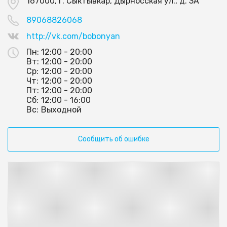
167000, г. Сыктывкар, Дырносская ул., д. 3А
89068826068
http://vk.com/bobonyan
Пн:
12:00 - 20:00
Вт:
12:00 - 20:00
Ср:
12:00 - 20:00
Чт:
12:00 - 20:00
Пт:
12:00 - 20:00
Сб:
12:00 - 16:00
Вс:
Выходной
Сообщить об ошибке