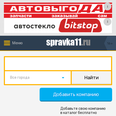
Меню
16+
Все города
Добавить компанию
Добавьте свою компанию
в каталог бесплатно