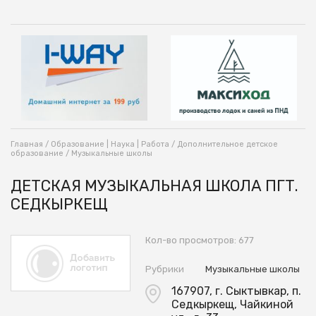
Главная
/
Образование | Наука | Работа
/
Дополнительное детское
образование
/
Музыкальные школы
ДЕТСКАЯ МУЗЫКАЛЬНАЯ ШКОЛА ПГТ.
СЕДКЫРКЕЩ
Кол-во просмотров: 677
Рубрики
Музыкальные школы
167907, г. Сыктывкар, п.
Седкыркещ, Чайкиной