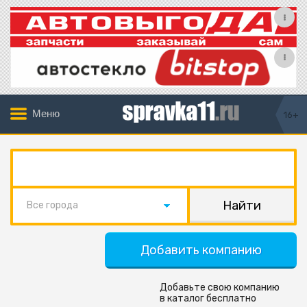
Меню
16+
Все города
Добавить компанию
Добавьте свою компанию
в каталог бесплатно