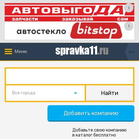
Меню
16+
Все города
Добавить компанию
Добавьте свою компанию
в каталог бесплатно