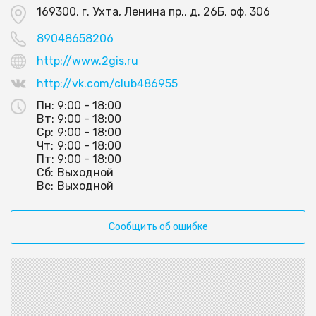
169300, г. Ухта, Ленина пр., д. 26Б, оф. 306
89048658206
http://www.2gis.ru
http://vk.com/club486955
Пн:
9:00 - 18:00
Вт:
9:00 - 18:00
Ср:
9:00 - 18:00
Чт:
9:00 - 18:00
Пт:
9:00 - 18:00
Сб:
Выходной
Вс:
Выходной
Сообщить об ошибке