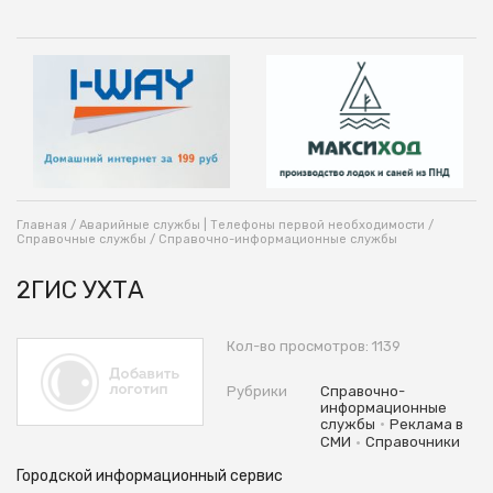
Главная
/
Аварийные службы | Телефоны первой необходимости
/
Справочные службы
/
Справочно-информационные службы
2ГИС УХТА
Кол-во просмотров: 1139
Рубрики
Справочно-
информационные
•
службы
Реклама в
•
СМИ
Справочники
Городской информационный сервис