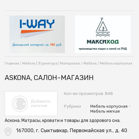
Главная
/
Мебель | Фурнитура | Материалы
/
Мебель
/
Мебель корпусная
ASKONA, САЛОН-МАГАЗИН
Кол-во просмотров: 848
•
Рубрики
Мебель корпусная
Мебель мягкая
Аскона. Матрасы, кровати и товары для здорового сна.
167000, г. Сыктывкар, Первомайская ул., д. 40