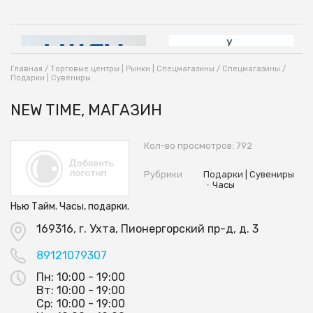
Главная
/
Торговые центры | Рынки | Спецмагазины
/
Спецмагазины
/
Подарки | Сувениры
NEW TIME, МАГАЗИН
Кол-во просмотров: 792
Рубрики
Подарки | Сувениры
•
Часы
Нью Тайм. Часы, подарки.
169316, г. Ухта, Пионергорский пр-д, д. 3
89121079307
Пн:
10:00 - 19:00
Вт:
10:00 - 19:00
Ср:
10:00 - 19:00