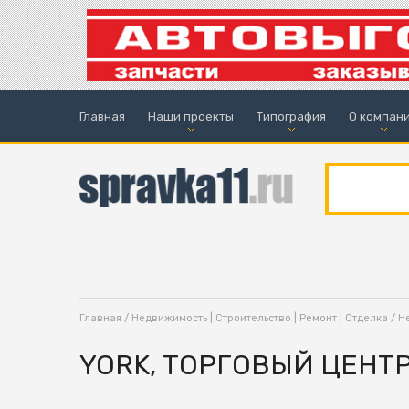
Главная
Наши проекты
Типография
О компан
Главная
/
Недвижимость | Строительство | Ремонт | Отделка
/
Н
YORK, ТОРГОВЫЙ ЦЕНТ