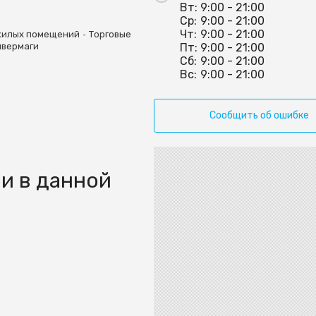
Вт:
9:00 - 21:00
Ср:
9:00 - 21:00
Чт:
9:00 - 21:00
•
жилых помещений
Торговые
ивермаги
Пт:
9:00 - 21:00
Сб:
9:00 - 21:00
Вс:
9:00 - 21:00
Сообщить об ошибке
и в данной