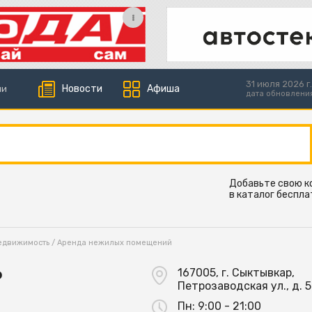
31 июля 2026 г.
Новости
Афиша
ии
дата обновлени
Добавьте свою 
в каталог беспла
едвижимость
/
Аренда нежилых помещений
Р
167005, г. Сыктывкар,
Петрозаводская ул., д. 
Пн:
9:00 - 21:00