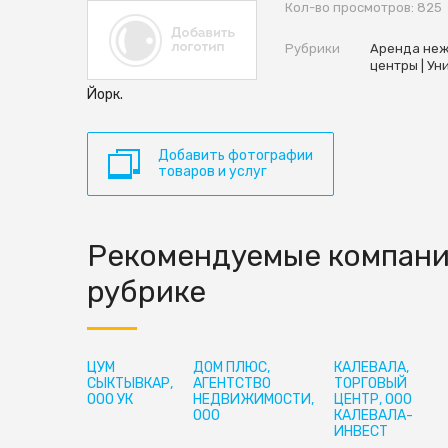
Кол-во просмотров: 825
Рубрики
Аренда не
центры | Ун
Йорк.
Добавить фотографии
товаров и услуг
Рекомендуемые компани
рубрике
ЦУМ
ДОМ ПЛЮС,
КАЛЕВАЛА,
СЫКТЫВКАР,
АГЕНТСТВО
ТОРГОВЫЙ
ООО УК
НЕДВИЖИМОСТИ,
ЦЕНТР, ООО
ООО
КАЛЕВАЛА-
ИНВЕСТ