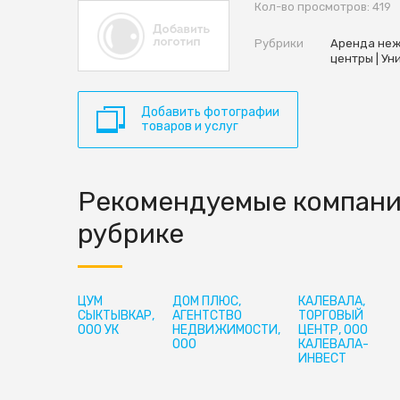
Кол-во просмотров: 419
Рубрики
Аренда не
центры | Ун
Добавить фотографии
товаров и услуг
Рекомендуемые компани
рубрике
ЦУМ
ДОМ ПЛЮС,
КАЛЕВАЛА,
СЫКТЫВКАР,
АГЕНТСТВО
ТОРГОВЫЙ
ООО УК
НЕДВИЖИМОСТИ,
ЦЕНТР, ООО
ООО
КАЛЕВАЛА-
ИНВЕСТ