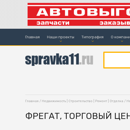
Главная
Наши проекты
Типография
О компан
Главная
/
Недвижимость | Строительство | Ремонт | Отделка
/
Н
ФРЕГАТ, ТОРГОВЫЙ ЦЕ