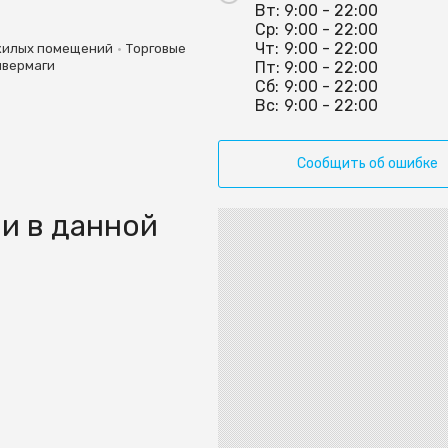
Вт:
9:00 - 22:00
Ср:
9:00 - 22:00
Чт:
9:00 - 22:00
•
жилых помещений
Торговые
ивермаги
Пт:
9:00 - 22:00
Сб:
9:00 - 22:00
Вс:
9:00 - 22:00
Сообщить об ошибке
и в данной