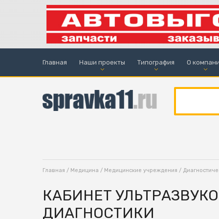
Главная
Наши проекты
Типография
О компан
Главная
/
Медицина
/
Медицинские учреждения
/
Диагностиче
КАБИНЕТ УЛЬТРАЗВУК
ДИАГНОСТИКИ