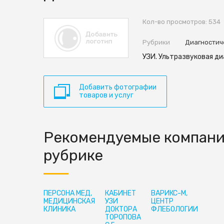
Кол-во просмотров: 534
Рубрики
Диагностич
УЗИ. Ультразвуковая ди
Добавить фотографии
товаров и услуг
Рекомендуемые компани
рубрике
ПЕРСОНА МЕД,
КАБИНЕТ
ВАРИКС-М,
МЕДИЦИНСКАЯ
УЗИ
ЦЕНТР
КЛИНИКА
ДОКТОРА
ФЛЕБОЛОГИИ
ТОРОПОВА