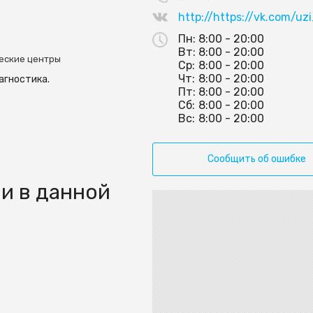
http://https://vk.com/uz
Пн:
8:00 - 20:00
Вт:
8:00 - 20:00
еские центры
Ср:
8:00 - 20:00
Чт:
8:00 - 20:00
агностика.
Пт:
8:00 - 20:00
Сб:
8:00 - 20:00
Вс:
8:00 - 20:00
Сообщить об ошибке
и в данной