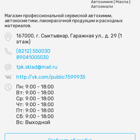
Автохимия | Масла |
Автоэмали
Магазин профессиональной сервисной автохимии,
автокосметики, лакокрасочной продукции и расходных
материалов.
167000, г. Сыктывкар, Гаражная ул., д. 29 (1
этаж)
(8212) 550030
89041005530
tpk.sklad@mail.ru
http://vk.com/public7599935
Пн:
9:00 - 18:00
Вт:
9:00 - 18:00
Ср:
9:00 - 18:00
Чт:
9:00 - 18:00
Пт:
9:00 - 18:00
Сб:
9:00 - 18:00
Вс:
Выходной