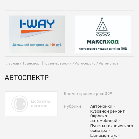
Главная
/
Транспорт | Грузоперевозки
/
Автосервис
/
Автомойки
АВТОСПЕКТР
Кол-во просмотров: 399
•
Рубрики
Автомойки
Кузовной ремонт |
Окраска
•
автомобилей
Пункты технического
•
осмотра
•
Шиномонтаж