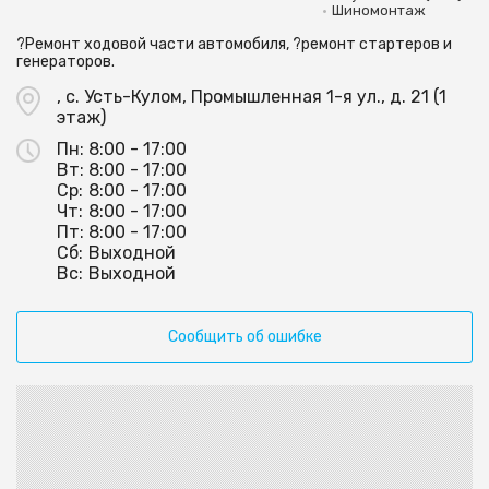
•
Шиномонтаж
?Ремонт ходовой части автомобиля, ?ремонт стартеров и
генераторов.
, с. Усть-Кулом, Промышленная 1-я ул., д. 21 (1
этаж)
Пн:
8:00 - 17:00
Вт:
8:00 - 17:00
Ср:
8:00 - 17:00
Чт:
8:00 - 17:00
Пт:
8:00 - 17:00
Сб:
Выходной
Вс:
Выходной
Сообщить об ошибке