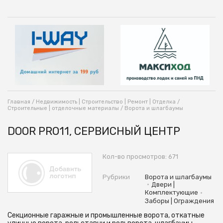
Главная
/
Недвижимость | Строительство | Ремонт | Отделка
/
Строительные | отделочные материалы
/
Ворота и шлагбаумы
DOOR PRO11, СЕРВИСНЫЙ ЦЕНТР
Кол-во просмотров: 671
Рубрики
Ворота и шлагбаумы
•
Двери |
•
Комплектующие
Заборы | Ограждения
Секционные гаражные и промышленные ворота, откатные