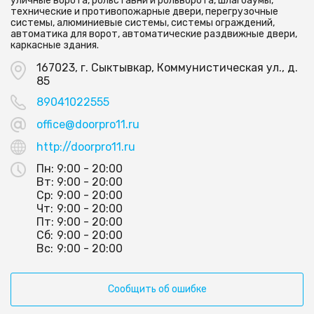
уличные ворота, рольставни и рольворота, шлагбаумы,
технические и противопожарные двери, перегрузочные
системы, алюминиевые системы, системы ограждений,
автоматика для ворот, автоматические раздвижные двери,
каркасные здания.
167023, г. Сыктывкар, Коммунистическая ул., д.
85
89041022555
office@doorpro11.ru
http://doorpro11.ru
Пн:
9:00 - 20:00
Вт:
9:00 - 20:00
Ср:
9:00 - 20:00
Чт:
9:00 - 20:00
Пт:
9:00 - 20:00
Сб:
9:00 - 20:00
Вс:
9:00 - 20:00
Сообщить об ошибке