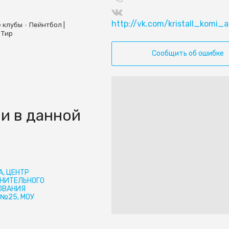
http://vk.com/kristall_komi_a
•
 клубы
Пейнтбол |
 Тир
Сообщить об ошибке
и в данной
, ЦЕНТР
НИТЕЛЬНОГО
ОВАНИЯ
 №25, МОУ