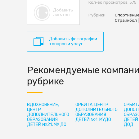
Кол-во просмотров: 575
Рубрики
Спортивные
Страйкбол |
Добавить фотографии
товаров и услуг
Рекомендуемые компани
рубрике
ВДОХНОВЕНИЕ,
ОРБИТА, ЦЕНТР
ОРБИТА
ЦЕНТР
ДОПОЛНИТЕЛЬНОГО
ДОПОЛ
ДОПОЛНИТЕЛЬНОГО
ОБРАЗОВАНИЯ
ОБРАЗ
ОБРАЗОВАНИЯ
ДЕТЕЙ №1, МУДО
ДЕТЕЙ
ДЕТЕЙ №21, МУ ДО
ДОД