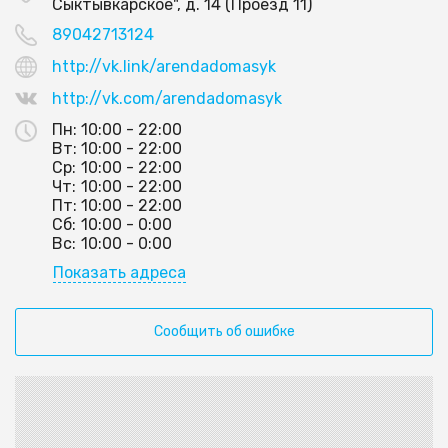
Сыктывкарское", д. 14 (Проезд 11)
89042713124
http://vk.link/arendadomasyk
http://vk.com/arendadomasyk
Пн:
10:00 - 22:00
Вт:
10:00 - 22:00
Ср:
10:00 - 22:00
Чт:
10:00 - 22:00
Пт:
10:00 - 22:00
Сб:
10:00 - 0:00
Вс:
10:00 - 0:00
Показать адреса
Сообщить об ошибке