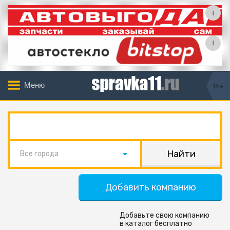
Меню
16+
Все города
Добавить компанию
Добавьте свою компанию
в каталог бесплатно