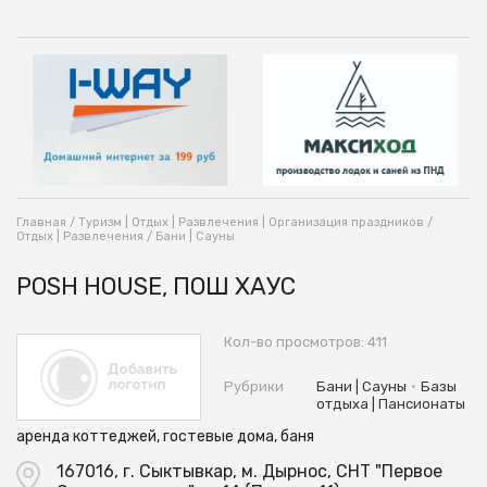
Главная
/
Туризм | Отдых | Развлечения | Организация праздников
/
Отдых | Развлечения
/
Бани | Сауны
POSH HOUSE, ПОШ ХАУС
Кол-во просмотров: 411
•
Рубрики
Бани | Сауны
Базы
отдыха | Пансионаты
аренда коттеджей, гостевые дома, баня
167016, г. Сыктывкар, м. Дырнос, СНТ "Первое